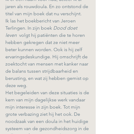
jaren als rouwdoula. En zo ontstond de 
titel van mijn boek dat nu verschijnt. 
Ik las het boekbericht van Jeroen 
Terlingen. In zijn boek 
Dood doet 
leven 
 volgt hij patiënten die te horen 
hebben gekregen dat ze niet meer 
beter kunnen worden. Ook is hij zelf 
ervaringsdeskundige. Hij omschrijft de 
zoektocht van mensen met kanker naar 
de balans tussen strijdbaarheid en 
berusting, en wat zij hebben gemist op 
deze weg. 
Het begeleiden van deze situaties is de 
kern van mijn dagelijkse werk vandaar 
mijn interesse in zijn boek. Tot mijn 
grote verbazing ziet hij het ook. De 
noodzaak van een doula in het huidige 
systeem van de gezondheidszorg in de 