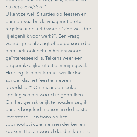
na het overlijden."
U kent ze wel. Situaties op feesten en 
partijen waarbij de vraag met grote 
regelmaat gesteld wordt: "Zeg wat doe 
jij eigenlijk voor werk?”. Een vraag 
waarbij je je afvraagt of de persoon die 
hem stelt ook echt in het antwoord 
geïnteresseerd is. Telkens weer een 
ongemakkelijke situatie in mijn geval. 
Hoe leg ik in het kort uit wat ik doe 
zonder dat het feestje meteen 
‘doodslaat’? Om maar een leuke 
speling van het woord te gebruiken. 
Om het gemakkelijk te houden zeg ik 
dan: ik begeleid mensen in de laatste 
levensfase. Een frons op het 
voorhoofd, ik zie mensen denken en 
zoeken. Het antwoord dat dan komt is: 