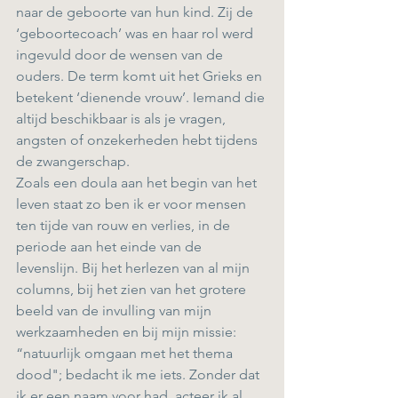
naar de geboorte van hun kind. Zij de 
‘geboortecoach’ was en haar rol werd 
ingevuld door de wensen van de 
ouders. De term komt uit het Grieks en 
betekent ‘dienende vrouw’. Iemand die 
altijd beschikbaar is als je vragen, 
angsten of onzekerheden hebt tijdens 
de zwangerschap. 
Zoals een doula aan het begin van het 
leven staat zo ben ik er voor mensen 
ten tijde van rouw en verlies, in de 
periode aan het einde van de 
levenslijn. Bij het herlezen van al mijn 
columns, bij het zien van het grotere 
beeld van de invulling van mijn 
werkzaamheden en bij mijn missie: 
“natuurlijk omgaan met het thema 
dood"; bedacht ik me iets. Zonder dat 
ik er een naam voor had, acteer ik al 