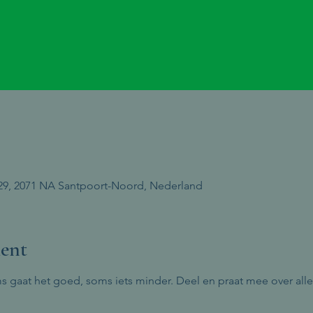
29, 2071 NA Santpoort-Noord, Nederland
ent
ms gaat het goed, soms iets minder. Deel en praat mee over alle