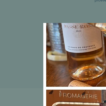
proeve