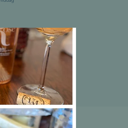
gmiddag