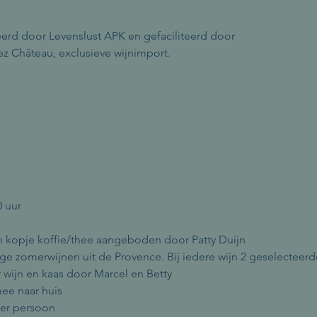
erd door Levenslust APK en gefaciliteerd door 
 Château, exclusieve wijnimport.
0 uur
n kopje koffie/thee aangeboden door Patty Duijn
ige zomerwijnen uit de Provence. Bij iedere wijn 2 geselecteer
 wijn en kaas door Marcel en Betty
e naar huis
per persoon