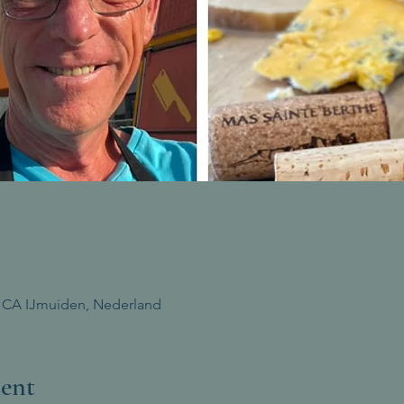
 CA IJmuiden, Nederland
ent