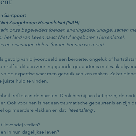
ent
n Santpoort
 Niet Aangeboren Hersenletsel (NAH)
arin onze begeleiders (beiden ervaringsdeskundige) samen me
r het land van Leven naast Niet Aangeboren Hersenletsel.
nis en ervaringen delen. Samen kunnen we meer!
 gevolg van bijvoorbeeld een beroerte, ongeluk of hartstilstan
on zelf is dit een zeer ingrijpende gebeurtenis met vaak blijve
 volop expertise waar men gebruik van kan maken. Zeker binnen
 juiste hulp te vinden. 
eil treft staan de naasten. Denk hierbij aan het gezin, de partn
er. Ook voor hen is het een traumatische gebeurtenis en zijn 
el op meerdere vlakken en dat  
'levenslang'.
 (levende) verlies?
en in hun dagelijkse leven?