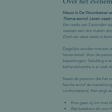
Over het evenem
Nieuw in De Woonkamer va
Thema-avond
:
 Leven naast
Een reeks van 5 avonden wa
naasten een reis maken doo
Doel van deze reeks is ken
Dagelijks worden mensen als
hersenletsel. Voor de perso
beperkingen. Gelukkig is er
behandelcentra is er vaak de
Naast de persoon die het onh
familie en/of de mantelzorg
confronterend. Het vergt ve
Hoe gaan zij om met dit
Wat betekent dit voor h