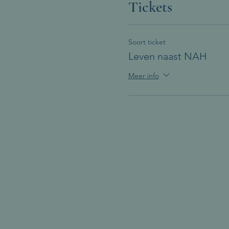
Tickets
Soort ticket
Leven naast NAH
Meer info