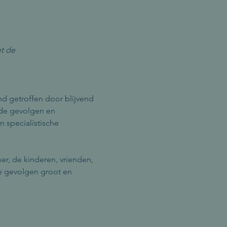
t de 
d getroffen door blijvend 
nde gevolgen en 
 specialistische 
er, de kinderen, vrienden, 
de gevolgen groot en 