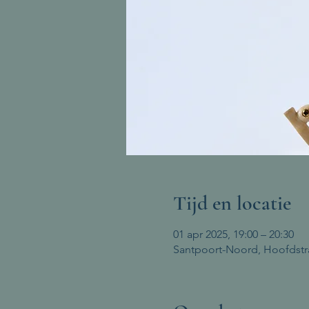
Tijd en locatie
01 apr 2025, 19:00 – 20:30
Santpoort-Noord, Hoofdstr